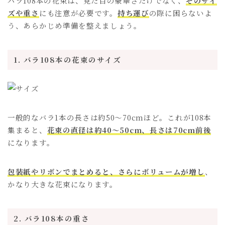
バラ108本の花束は、見た目の豪華さだけでなく、
そのサイ
ズや重さ
にも注意が必要です。
持ち運び
の際に困らないよ
う、あらかじめ準備を整えましょう。
1. バラ108本の花束のサイズ
一般的なバラ1本の長さは約50～70cmほど。これが108本
集まると、
花束の直径は約40～50cm、長さは70cm前後
になります。
包装紙やリボンでまとめると、さらにボリュームが増し
、
かなり大きな花束になります。
2. バラ108本の重さ