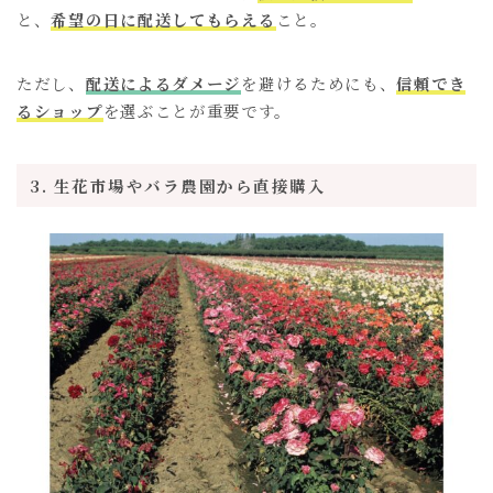
と、
希望の日に配送してもらえる
こと。
ただし、
配送によるダメージ
を避けるためにも、
信頼でき
るショップ
を選ぶことが重要です。
3. 生花市場やバラ農園から直接購入