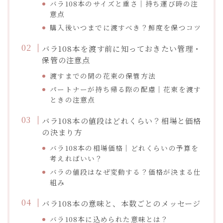
バラ108本のサイズと重さ｜持ち運び時の注
意点
購入後いつまでに渡すべき？鮮度を保つコツ
バラ108本を渡す前に知っておきたい管理・
保管の注意点
渡すまでの間の花束の保管方法
パートナーが持ち帰る際の配慮｜花束を渡す
ときの注意点
バラ108本の値段はどれくらい？相場と価格
の決まり方
バラ108本の相場価格｜どれくらいの予算を
考えればいい？
バラの値段はなぜ変動する？価格が決まる仕
組み
バラ108本の意味と、本数ごとのメッセージ
バラ108本に込められた意味とは？