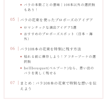
バラの本数ごとの意味｜108本以外の選択肢
もあり！
バラの花束を使ったプロポーズのアイデア
ロマンチックな演出アイデア5選
おすすめのプロポーズスポット（日本・海
外）
バラ108本の花束を特別に残す方法
枯れる前に保存しよう！アフターブーケの選
択肢
bellbouquet(ベルブーケ)なら、思い出の
バラを美しく残せる
まとめ：バラ108本の花束で特別な想いを伝
えよう