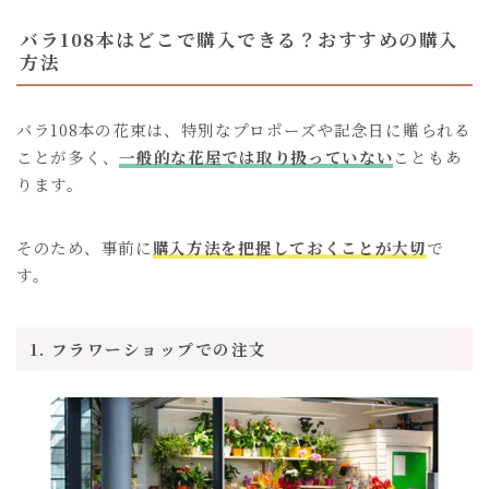
バラ108本はどこで購入できる？おすすめの購入
方法
バラ108本の花束は、特別なプロポーズや記念日に贈られる
ことが多く、
一般的な花屋では取り扱っていない
こともあ
ります。
そのため、事前に
購入方法を把握しておくことが大切
で
す。
1. フラワーショップでの注文