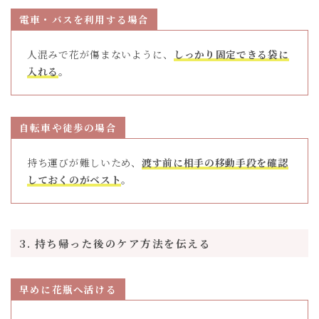
電車・バスを利用する場合
人混みで花が傷まないように、
しっかり固定できる袋に
入れる
。
自転車や徒歩の場合
持ち運びが難しいため、
渡す前に相手の移動手段を確認
しておくのがベスト
。
3. 持ち帰った後のケア方法を伝える
早めに花瓶へ活ける