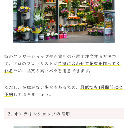
街のフラワーショップや百貨店の花屋で注文する方法で
す。プロのフローリストが
希望に合わせて花束を作ってく
れる
ため、品質の高いバラを用意できます。
ただし、在庫がない場合もあるため、
最低でも1週間前には
予約
しておきましょう。
2. オンラインショップの活用