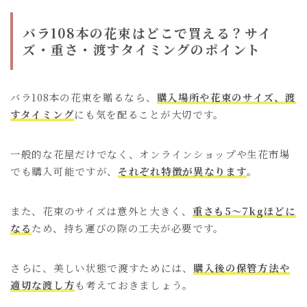
バラ108本の花束はどこで買える？サイ
ズ・重さ・渡すタイミングのポイント
バラ108本の花束を贈るなら、
購入場所や花束のサイズ、渡
すタイミング
にも気を配ることが大切です。
一般的な花屋だけでなく、オンラインショップや生花市場
でも購入可能ですが、
それぞれ特徴が異なります
。
また、花束のサイズは意外と大きく、
重さも5〜7kgほどに
なる
ため、持ち運びの際の工夫が必要です。
さらに、美しい状態で渡すためには、
購入後の保管方法や
適切な渡し方
も考えておきましょう。