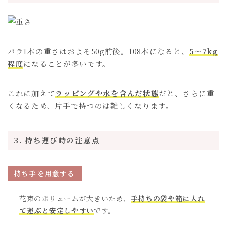
バラ1本の重さはおよそ50g前後。108本になると、
5～7kg
程度
になることが多いです。
これに加えて
ラッピングや水を含んだ状態
だと、さらに重
くなるため、片手で持つのは難しくなります。
3. 持ち運び時の注意点
持ち手を用意する
花束のボリュームが大きいため、
手持ちの袋や箱に入れ
て運ぶと安定しやすい
です。