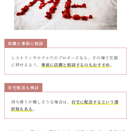
店側と事前に相談
レストランやホテルでのプロポーズなら、その場で花瓶
に移せるよう、
事前に店側と相談するのもおすすめ
。
Follow Me
自宅配送も検討
持ち帰りが難しそうな場合は、
自宅に配送するという選
択肢もある
。