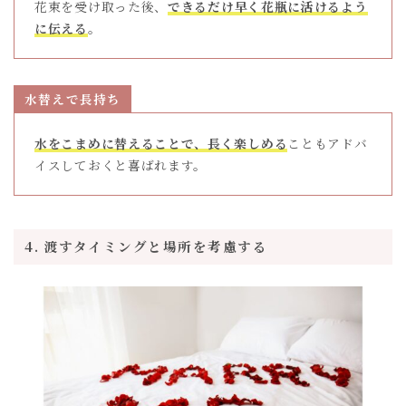
花束を受け取った後、
できるだけ早く花瓶に活けるよう
に伝える
。
水替えで長持ち
水をこまめに替えることで、長く楽しめる
こともアドバ
イスしておくと喜ばれます。
4. 渡すタイミングと場所を考慮する