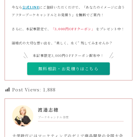
今なら
公式LINE
にご登録いただくだけで、「あなたのイメージに合う
アフターブーケキャンドルとお見積り」を
無料
でご案内！
さらに、本記事限定で、
「3,000円OFFクーポン」
をプレゼント中！
結婚式の大切な想い出を、“美しく、永く” 残してみませんか？
本記事限定3,000円OFFクーポン配布中！
無料相談・お見積りはこちら
Post Views:
1,888
渡邉志穂
ブーケキャンドル作家
大学時代にはマーケティングのゼミで商品開発の全国大会