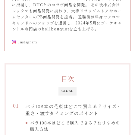
に出場し、DHCとのコラボ商品を開発。 その後株式会社
レックでも商品開発に携わり、大手ドラッグストアやホー
ムセンターのPB商品開発を担当。 退職後は単身でアロマ
キャンドルのショップを運営し、2024年5月にブーケキャ
ンドル専門店のbellbouquetを立ち上げる。
Instagram
目次
CLOSE
バラ108本の花束はどこで買える？サイズ・
重さ・渡すタイミングのポイント
バラ108本はどこで購入できる？おすすめの
購入方法