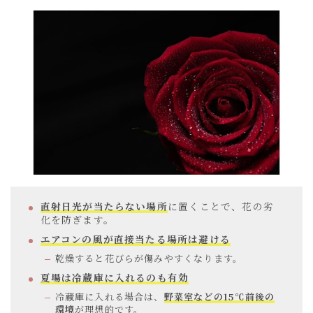
直射日光が当たらない場所
に置くことで、花の劣
化を防ぎます。
エアコンの風が直接当たる場所は避ける
乾燥すると花びらが傷みやすくなります。
夏場は冷蔵庫に入れるのも有効
冷蔵庫に入れる場合は、
野菜室などの15℃前後の
環境
が理想的です。