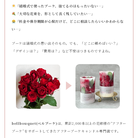
「結婚式で使ったブーケ、捨てるのはもったいない…」
「大切な花束を、形として長く残していたい…」
「料金や保存期間が心配だけど、どこに相談したらいいかわからな
い…」
ブーケは結婚式の思い出そのもの。でも、「どこに頼めばいい？」
「デザインは？」「費用は？」など不安はつきものですよね。
bellbouquet(ベルブーケ)
は、累計2,000本以上の花嫁様の“アフター
ブーケ”をサポートしてきたアフターブーケキャンドル専門店です。