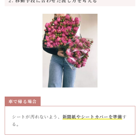
2. 移動手段に合わせた渡し方を考える
車で帰る場合
シートが汚れないよう、
新聞紙やシートカバーを準備
す
る。