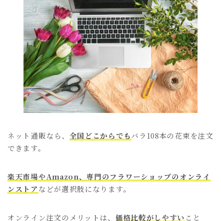
ネット通販なら、
全国どこからでも
バラ108本の花束を注文
できます。
楽天市場やAmazon、専門のフラワーショップのオンライ
ンストア
などが選択肢になります。
オンライン注文のメリットは、
価格比較がしやすい
こと