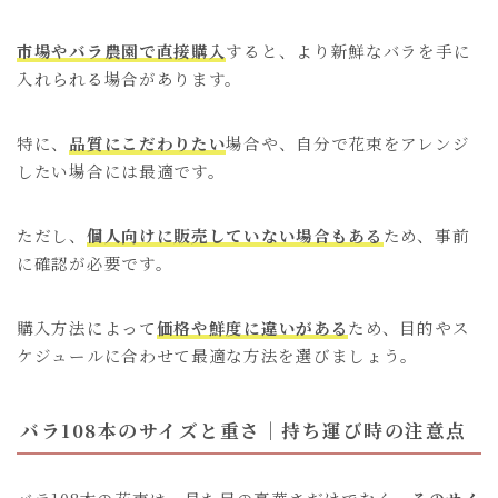
市場やバラ農園で直接購入
すると、より新鮮なバラを手に
入れられる場合があります。
特に、
品質にこだわりたい
場合や、自分で花束をアレンジ
したい場合には最適です。
ただし、
個人向けに販売していない場合もある
ため、事前
に確認が必要です。
購入方法によって
価格や鮮度に違いがある
ため、目的やス
ケジュールに合わせて最適な方法を選びましょう。
バラ108本のサイズと重さ｜持ち運び時の注意点