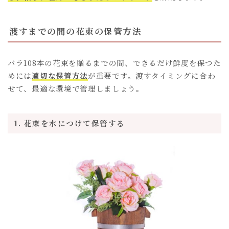
渡すまでの間の花束の保管方法
バラ108本の花束を贈るまでの間、できるだけ鮮度を保つた
めには
適切な保管方法
が重要です。渡すタイミングに合わ
せて、最適な環境で管理しましょう。
1. 花束を水につけて保管する