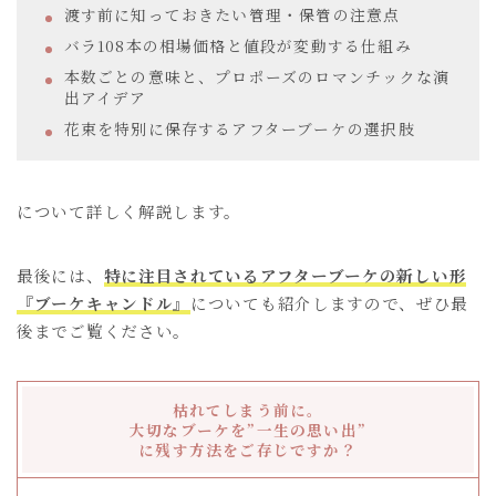
渡す前に知っておきたい管理・保管の注意点
バラ108本の相場価格と値段が変動する仕組み
本数ごとの意味と、プロポーズのロマンチックな演
出アイデア
花束を特別に保存するアフターブーケの選択肢
について詳しく解説します。
最後には、
特に注目されているアフターブーケの新しい形
『ブーケキャンドル』
についても紹介しますので、ぜひ最
後までご覧ください。
枯れてしまう前に。
大切なブーケを”一生の思い出”
に残す方法をご存じですか？