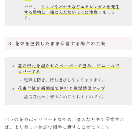
ただし、
リンゴやバナナなどエチレンガスを発生
する果物と一緒に入れないように注意
しましょ
う。
3. 花束を包装したまま保管する場合の工夫
茎の根元を湿らせたペーパーで包み、ビニールで
カバーする
乾燥を防ぎ、持ち運びしやすくなります。
花束全体を新聞紙で包むと保湿効果アップ
温度変化から守るためにもおすすめです。
バラの花束はデリケートなため、適切な方法で保管すれ
ば、より美しい状態で相手に渡すことができます。