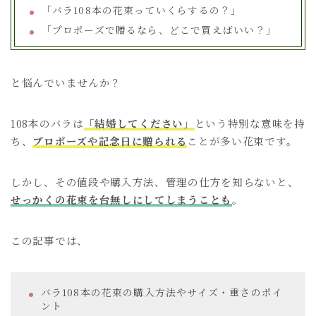
「バラ108本の花束っていくらするの？」
会社概要
「プロポーズで贈るなら、どこで買えばいい？」
お問い合わせ
と悩んでいませんか？
108本のバラは
「結婚してください」
という特別な意味を持
ち、
プロポーズや記念日に贈られる
ことが多い花束です。
しかし、その値段や購入方法、管理の仕方を知らないと、
せっかくの花束を台無しにしてしまうことも
。
この記事では、
バラ108本の花束の購入方法やサイズ・重さのポイ
ント