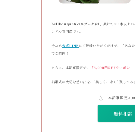
bellbouquet(ベルブーケ)
は、累計2,000本以
ンドル専門店です。
今なら
公式LINE
にご登録いただくだけで、「あなた
でご案内！
さらに、本記事限定で、
「3,000円OFFクーポン」
結婚式の大切な想い出を、“美しく、永く” 残してみ
本記事限定3,
無料相談