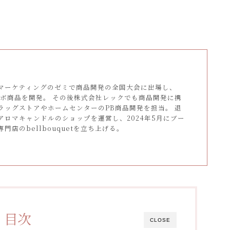
マーケティングのゼミで商品開発の全国大会に出場し、
ラボ商品を開発。 その後株式会社レックでも商品開発に携
ラッグストアやホームセンターのPB商品開発を担当。 退
アロマキャンドルのショップを運営し、2024年5月にブー
門店のbellbouquetを立ち上げる。
目次
CLOSE