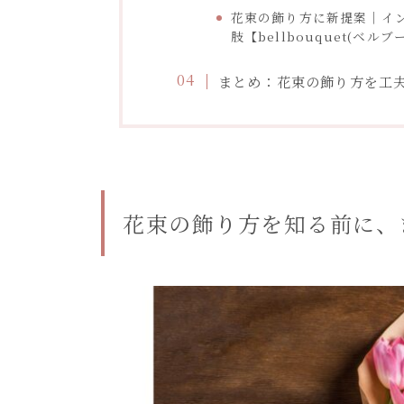
花束の飾り方に新提案｜イ
肢【bellbouquet(ベルブ
まとめ：花束の飾り方を工
花束の飾り方を知る前に、