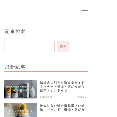
記事検索
検索
最新記事
結婚式の引き出物完全ガイド
｜マナー・相場・選び方から
最新トレンドまで
2026.08.07
お知らせ
後悔しない婚約指輪選びの結
論｜ブランド・相場・選び方