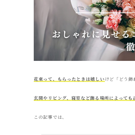
花束って、もらったときは嬉しい
けど「どう飾
玄関やリビング、寝室など飾る場所によっても
この記事では、