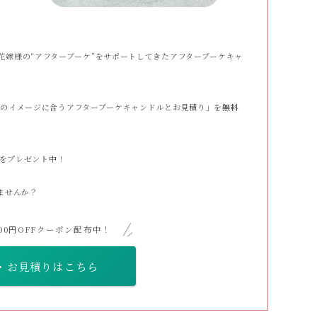
上の花嫁様の“アフターブーケ”をサポートしてきたアフターブーケキャ
のイメージに合うアフターブーケキャンドルとお見積り」を
無料
をプレゼント中！
ませんか？
000円OFFクーポン配布中！
・お見積りはこちら