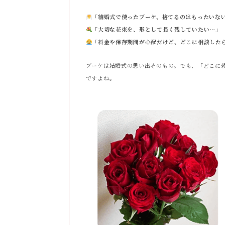
「結婚式で使ったブーケ、捨てるのはもったいな
「大切な花束を、形として長く残していたい…」
「料金や保存期間が心配だけど、どこに相談した
ブーケは結婚式の思い出そのもの。でも、「どこに
ですよね。