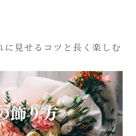
れに見せるコツと長く楽しむ
bellbouquetとは？
bellbouquetの料金表
よくある質問
お客様の声
ブログ