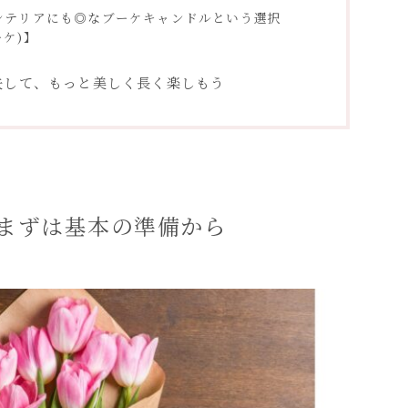
ンテリアにも◎なブーケキャンドルという選択
ーケ)】
夫して、もっと美しく長く楽しもう
まずは基本の準備から