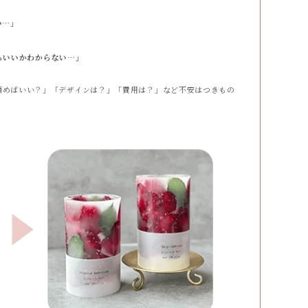
い…」
らいいかわからない…」
頼めばいい？」「デザインは？」「費用は？」など不安はつきもの