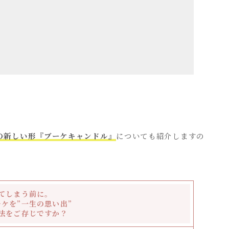
の新しい形『ブーケキャンドル』
についても紹介しますの
てしまう前に。
ケを”一生の思い出”
法をご存じですか？