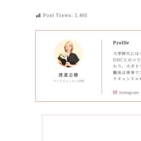
Post Views:
1,401
Profile
大学時代には
DHCとのコ
わり、大手ド
職後は単身で
渡邉志穂
ケキャンドル専
ブーケキャンドル作家
Instagram