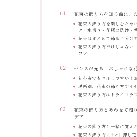
花束の飾り方を知る前に、
花束の飾り方を楽しむため
グ・水切り・花瓶の洗浄・
花束はまとめて飾る？分け
花束の飾り方だけじゃない
コツ
センスが光る！おしゃれな
初心者でもマネしやすい！
場所別、花束の飾り方アイ
花束の飾り方はドライフラ
花束の飾り方とあわせて知
デア
花束の飾り方と一緒に覚え
花束の飾り方に＋α｜押し